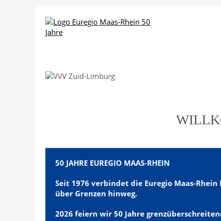
Wo Vielfalt v
WILLK
50 JAHRE EUREGIO MAAS-RHEIN
Seit 1976 verbindet die Euregio Maas-Rhein
über Grenzen hinweg.
2026 feiern wir 50 Jahre grenzüberschreit