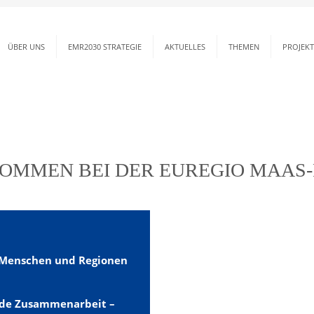
ÜBER UNS
EMR2030 STRATEGIE
AKTUELLES
THEMEN
PROJEKT
erbindet
OMMEN BEI DER EUREGIO MAAS-
Menschen und Regionen
ende Zusammenarbeit –