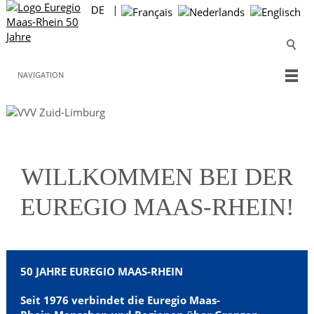
NAVIGATION
Wo Vielfalt
WILLKOMMEN BEI DER
verbindet
EUREGIO MAAS-RHEIN!
50 JAHRE EUREGIO MAAS-RHEIN
Seit 1976 verbindet die Euregio Maas-