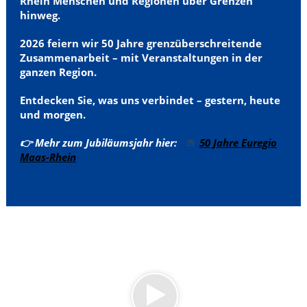
Rhein
Menschen und Regionen über Grenzen
hinweg.
2026 feiern wir 50 Jahre grenzüberschreitende
Zusammenarbeit – mit Veranstaltungen in der
ganzen Region.
Entdecken Sie, was uns verbindet – gestern, heute
und morgen.
👉 Mehr zum Jubiläumsjahr hier:
50 Jahre Euregio
Maas-Rhein