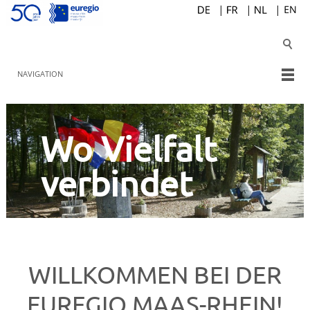
NAVIGATION
Wo Vielfalt
verbindet
WILLKOMMEN BEI DER
EUREGIO MAAS-RHEIN!