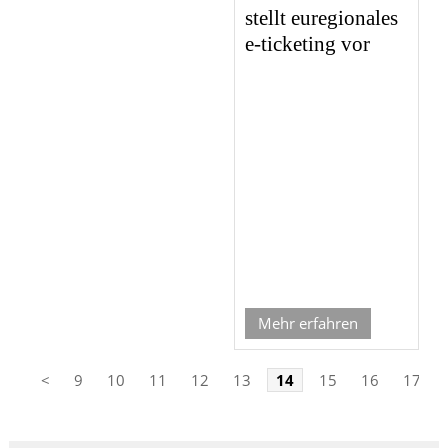
stellt euregionales
e-ticketing vor
Mehr erfahren
<
9
10
11
12
13
14
15
16
17