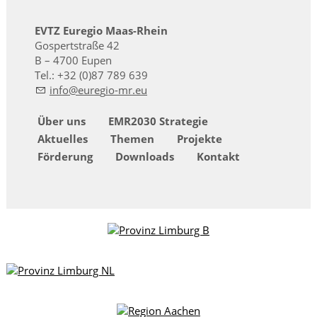
EVTZ Euregio Maas-Rhein
Gospertstraße 42
B – 4700 Eupen
Tel.: +32 (0)87 789 639
nf
r
g
-mr
Über uns
EMR2030 Strategie
Aktuelles
Themen
Projekte
Förderung
Downloads
Kontakt