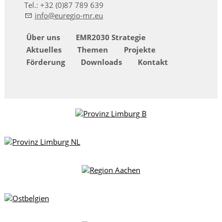
Tel.: +32 (0)87 789 639
nf
r
g
-mr
Über uns
EMR2030 Strategie
Aktuelles
Themen
Projekte
Förderung
Downloads
Kontakt