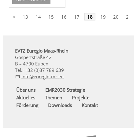
<
13
14
15
16
17
18
19
20
21
EVTZ Euregio Maas-Rhein
Gospertstraße 42
B – 4700 Eupen
Tel.: +32 (0)87 789 639
nf
r
g
-mr
Über uns
EMR2030 Strategie
Aktuelles
Themen
Projekte
Förderung
Downloads
Kontakt