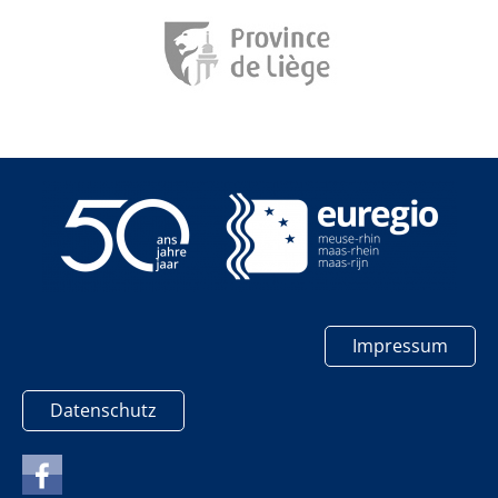
Impressum
Datenschutz