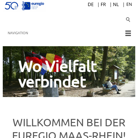
NAVIGATION
Wo Vielfalt
verbindet
WILLKOMMEN BEI DER
EUREGIO MAAS-RHEIN!