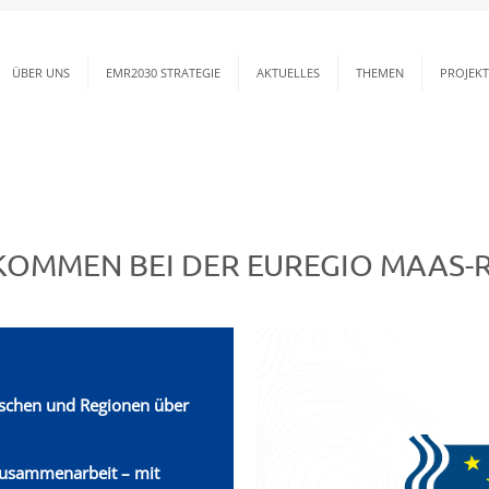
ÜBER UNS
EMR2030 STRATEGIE
AKTUELLES
THEMEN
PROJEKT
erbindet
KOMMEN BEI DER EUREGIO MAAS-R
chen und Regionen über
Zusammenarbeit – mit