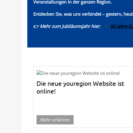
Veranstaltungen in der ganzen Region.
Entdecken Sie, was uns verbindet – gestern, heu
👉 Mehr zum Jubiläumsjahr hier:
50 Jahre E
Die neue youregion Website ist
online!
Mehr erfahren