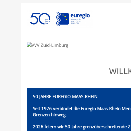
Wo Vielfalt v
WILL
50 JAHRE EUREGIO MAAS-RHEIN
Seit 1976 verbindet die Euregio Maas-Rhein
Mens
Grenzen hinweg.
2026 feiern wir 50 Jahre grenzüberschreitende 