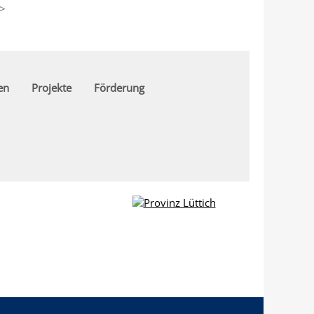
>
en
Projekte
Förderung