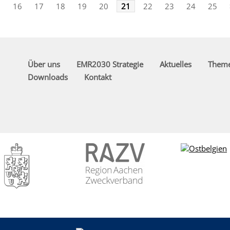
<
16
17
18
19
20
21
22
23
24
25
Über uns
EMR2030 Strategie
Aktuelles
Them
Downloads
Kontakt