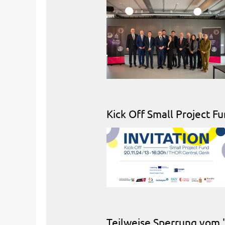
Kick Off Small Project F
Teilweise Sperrung vom "