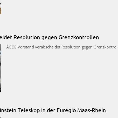
idet Resolution gegen Grenzkontrollen
AGEG Vorstand verabscheidet Resolution gegen Grenzkontrol
nstein Teleskop in der Euregio Maas-Rhein