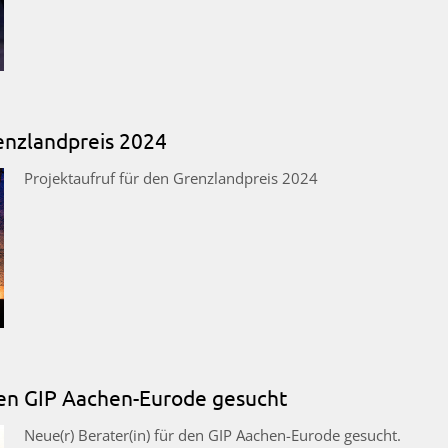
enzlandpreis 2024
Projektaufruf für den Grenzlandpreis 2024
 den GIP Aachen-Eurode gesucht
Neue(r) Berater(in) für den GIP Aachen-Eurode gesucht.