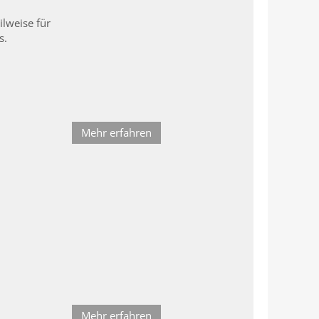
ilweise für
s.
Mehr erfahren
Mehr erfahren