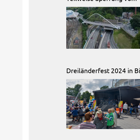
Dreiländerfest 2024 in B