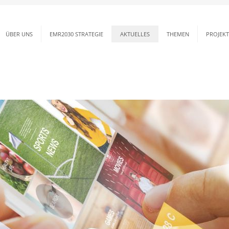
ÜBER UNS
EMR2030 STRATEGIE
AKTUELLES
THEMEN
PROJEKT