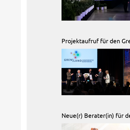
Projektaufruf für den Gr
Neue(r) Berater(in) für