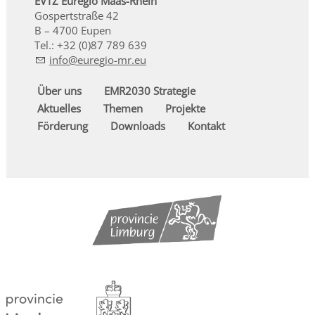
EVTZ Euregio Maas-Rhein
Gospertstraße 42
B – 4700 Eupen
Tel.: +32 (0)87 789 639
nf
r
g
-mr
Über uns
EMR2030 Strategie
Aktuelles
Themen
Projekte
Förderung
Downloads
Kontakt