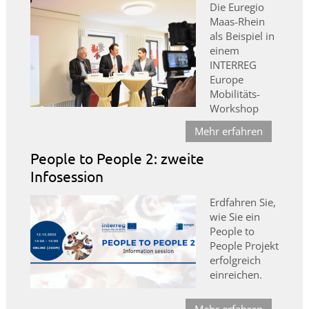
Die Euregio
Maas-Rhein
als Beispiel in
einem
INTERREG
Europe
Mobilitäts-
Workshop
Mehr erfahren
People to People 2: zweite
Infosession
Erdfahren Sie,
wie Sie ein
People to
People Projekt
erfolgreich
einreichen.