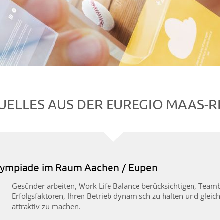
UELLES AUS DER EUREGIO MAAS-R
olympiade im Raum Aachen / Eupen
Gesünder arbeiten, Work Life Balance berücksichtigen, Teambu
Erfolgsfaktoren, Ihren Betrieb dynamisch zu halten und gleich
attraktiv zu machen.