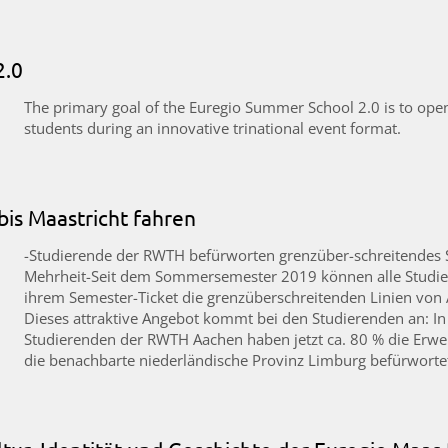
2.0
The primary goal of the Euregio Summer School 2.0 is to open
students during an innovative trinational event format.
bis Maastricht fahren
-Studierende der RWTH befürworten grenzüber-schreitendes 
Mehrheit-Seit dem Sommersemester 2019 können alle Studi
ihrem Semester-Ticket die grenzüberschreitenden Linien von A
Dieses attraktive Angebot kommt bei den Studierenden an: I
Studierenden der RWTH Aachen haben jetzt ca. 80 % die Erwei
die benachbarte niederländische Provinz Limburg befürworte