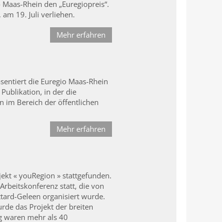
Maas-Rhein den „Euregiopreis“.
am 19. Juli verliehen.
Mehr erfahren
sentiert die Euregio Maas-Rhein
Publikation, in der die
en im Bereich der öffentlichen
Mehr erfahren
jekt « youRegion » stattgefunden.
rbeitskonferenz statt, die von
ttard-Geleen organisiert wurde.
urde das Projekt der breiten
ng waren mehr als 40