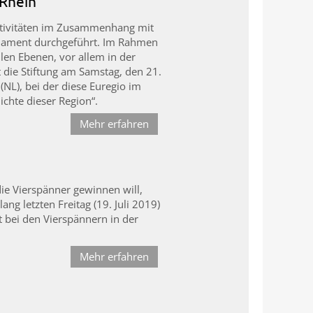
 Rhein
 Aktivitäten im Zusammenhang mit
lament durchgeführt. Im Rahmen
len Ebenen, vor allem in der
 die Stiftung am Samstag, den 21.
NL), bei der diese Euregio im
ichte dieser Region“.
Mehr erfahren
die Vierspänner gewinnen will,
g letzten Freitag (19. Juli 2019)
 bei den Vierspännern in der
Mehr erfahren