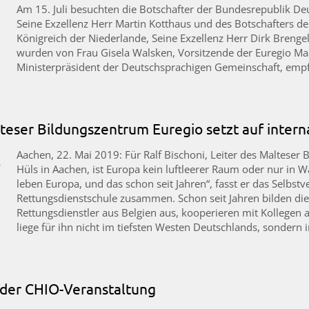
Am 15. Juli besuchten die Botschafter der Bundesrepublik De
Seine Exzellenz Herr Martin Kotthaus und des Botschafters 
Königreich der Niederlande, Seine Exzellenz Herr Dirk Breng
wurden von Frau Gisela Walsken, Vorsitzende der Euregio Ma
Ministerpräsident der Deutschsprachigen Gemeinschaft, emp
teser Bildungszentrum Euregio setzt auf inter
Aachen, 22. Mai 2019: Für Ralf Bischoni, Leiter des Malteser
Hüls in Aachen, ist Europa kein luftleerer Raum oder nur in 
leben Europa, und das schon seit Jahren“, fasst er das Selbst
Rettungsdienstschule zusammen. Schon seit Jahren bilden di
Rettungsdienstler aus Belgien aus, kooperieren mit Kollegen
liege für ihn nicht im tiefsten Westen Deutschlands, sondern
 der CHIO-Veranstaltung