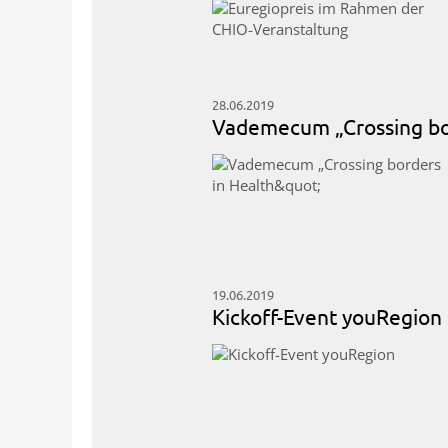
28.06.2019
Vademecum „Crossing bor
19.06.2019
Kickoff-Event youRegion