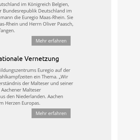
utschland im Königreich Belgien,
der Bundesrepublik Deutschland im
elmann die Euregio Maas-Rhein. Sie
as-Rhein und Herrn Oliver Paasch,
fangen.
Mehr erfahren
nationale Vernetzung
 Bildungszentrums Euregio auf der
Wahlkampfzeiten ein Thema. „Wir
verständnis der Malteser und seiner
e Aachener Malteser
 aus den Niederlanden. Aachen
 im Herzen Europas.
Mehr erfahren