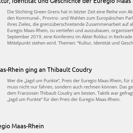
tur, Identität und Geschichte der Euregio Maas
Die Stichting Green Grens hat in letzter Zeit eine Reihe von
den Kommunal-, Provinz- und Wahlen zum Europäischen Par
ihres Zieles, die grenzüberschreitende Zusammenarbeit auf al
Euregio Maas-Rhein, zu vertiefen und auszubauen, organisiert
September 2019, eine Konferenz im Abtei Rolduc in Kerkrade (
Mittelpunkt stehen wird. Themen: “Kultur, Identität und Gesch
as-Rhein ging an Thibault Coudry
Wer die „Jagd um Punkte“, Preis der Euregio Maas-Rhein, für 
muss nicht nur fahren, sondern auch rechnen können. Das gelan
dem Franzosen Thibault Coudry am besten. Taktik war gefragt
„Jagd um Punkte“ für den Preis der Euregio Maas-Rhein.
egio Maas-Rhein