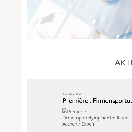
AKT
12.09.2019
Première : Firmensport