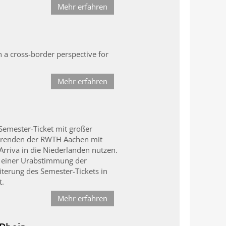
Mehr erfahren
 a cross-border perspective for
Mehr erfahren
Semester-Ticket mit großer
erenden der RWTH Aachen mit
rriva in die Niederlanden nutzen.
n einer Urabstimmung der
terung des Semester-Tickets in
t.
Mehr erfahren