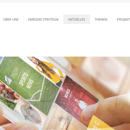
ÜBER UNS
EMR2030 STRATEGIE
AKTUELLES
THEMEN
PROJEKT