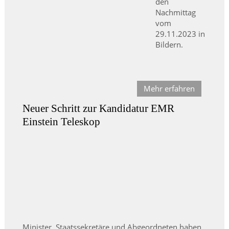
den
Nachmittag
vom
29.11.2023 in
Bildern.
Mehr erfahren
Neuer Schritt zur Kandidatur EMR
Einstein Teleskop
Minister, Staatssekretäre und Abgeordneten haben