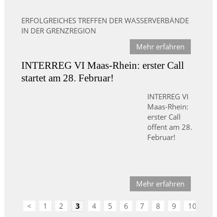
ERFOLGREICHES TREFFEN DER WASSERVERBÄNDE
IN DER GRENZREGION
Mehr erfahren
INTERREG VI Maas-Rhein: erster Call
startet am 28. Februar!
INTERREG VI
Maas-Rhein:
erster Call
öffent am 28.
Februar!
Mehr erfahren
<
1
2
3
4
5
6
7
8
9
10
>