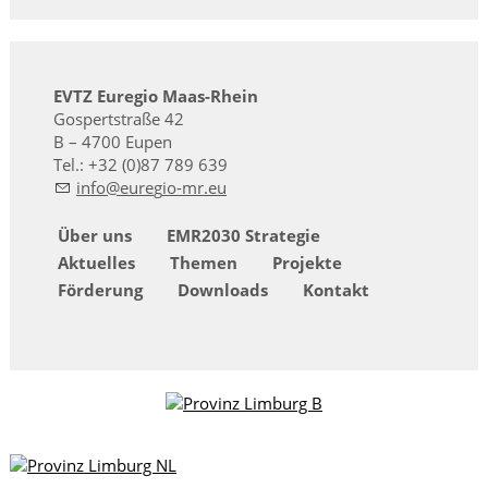
EVTZ Euregio Maas-Rhein
Gospertstraße 42
B – 4700 Eupen
Tel.: +32 (0)87 789 639
nf
r
g
-mr
Über uns
EMR2030 Strategie
Aktuelles
Themen
Projekte
Förderung
Downloads
Kontakt