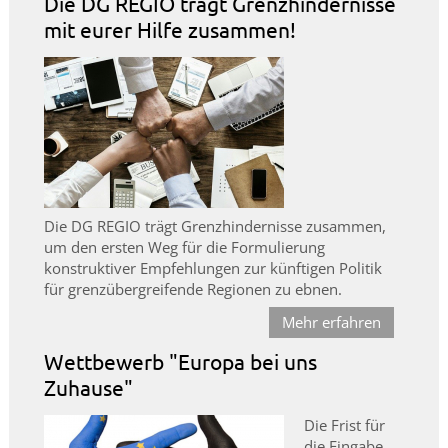
Die DG REGIO trägt Grenzhindernisse
mit eurer Hilfe zusammen!
Die DG REGIO trägt Grenzhindernisse zusammen,
um den ersten Weg für die Formulierung
konstruktiver Empfehlungen zur künftigen Politik
für grenzübergreifende Regionen zu ebnen.
Mehr erfahren
Wettbewerb "Europa bei uns
Zuhause"
Die Frist für
die Eingabe