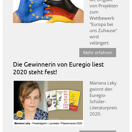
von Projekten
zum
Wettbewerb
"Europa bei
uns Zuhause"
wird
velängert.
Mehr erfahren
Die Gewinnerin von Euregio liest
2020 steht fest!
Mariana Leky
gwinnt den
Euregio-
Schüler-
Literaturpreis
2020.