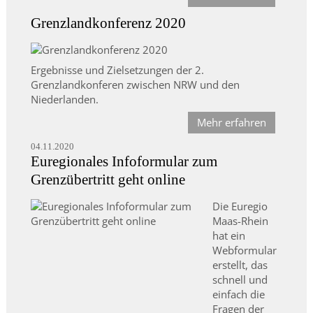
Grenzlandkonferenz 2020
Ergebnisse und Zielsetzungen der 2.
Grenzlandkonferen zwischen NRW und den
Niederlanden.
Mehr erfahren
04.11.2020
Euregionales Infoformular zum
Grenzübertritt geht online
Die Euregio
Maas-Rhein
hat ein
Webformular
erstellt, das
schnell und
einfach die
Fragen der