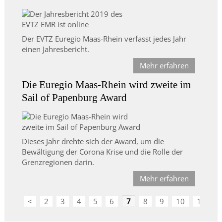
Der EVTZ Euregio Maas-Rhein verfasst jedes Jahr
einen Jahresbericht.
Mehr erfahren
Die Euregio Maas-Rhein wird zweite im
Sail of Papenburg Award
Dieses Jahr drehte sich der Award, um die
Bewältigung der Corona Krise und die Rolle der
Grenzregionen darin.
Mehr erfahren
<
2
3
4
5
6
7
8
9
10
11
>