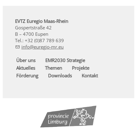
EVTZ Euregio Maas-Rhein
Gospertstraße 42
B – 4700 Eupen
Tel.: +32 (0)87 789 639
nf
r
g
-mr
Über uns
EMR2030 Strategie
Aktuelles
Themen
Projekte
Förderung
Downloads
Kontakt