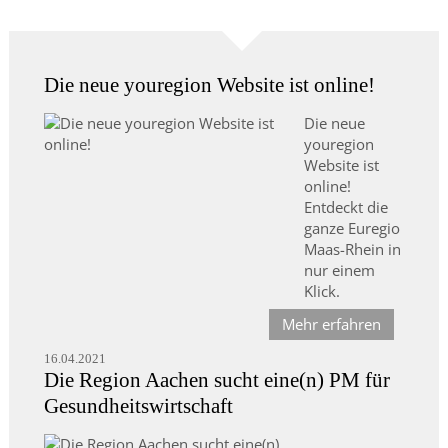
Die neue youregion Website ist online!
Die neue
youregion
Website ist
online!
Entdeckt die
ganze Euregio
Maas-Rhein in
nur einem
Klick.
Mehr erfahren
16.04.2021
Die Region Aachen sucht eine(n) PM für
Gesundheitswirtschaft