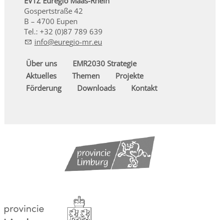
EVTZ Euregio Maas-Rhein
Gospertstraße 42
B – 4700 Eupen
Tel.: +32 (0)87 789 639
nf
r
g
-mr
Über uns
EMR2030 Strategie
Aktuelles
Themen
Projekte
Förderung
Downloads
Kontakt