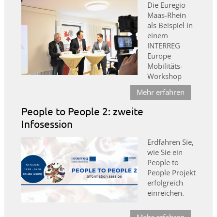
Die Euregio
Maas-Rhein
als Beispiel in
einem
INTERREG
Europe
Mobilitäts-
Workshop
Mehr erfahren
People to People 2: zweite
Infosession
Erdfahren Sie,
wie Sie ein
People to
People Projekt
erfolgreich
einreichen.