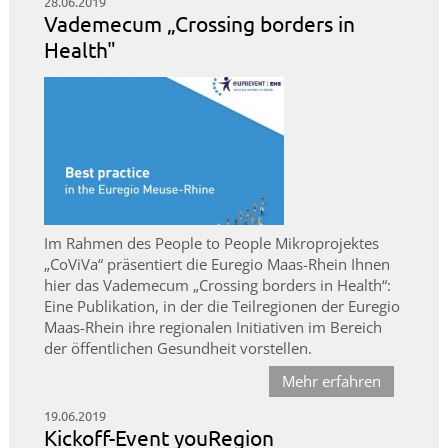
28.06.2019
Vademecum „Crossing borders in
Health"
Im Rahmen des People to People Mikroprojektes
„CoViVa“ präsentiert die Euregio Maas-Rhein Ihnen
hier das Vademecum „Crossing borders in Health“:
Eine Publikation, in der die Teilregionen der Euregio
Maas-Rhein ihre regionalen Initiativen im Bereich
der öffentlichen Gesundheit vorstellen.
Mehr erfahren
19.06.2019
Kickoff-Event youRegion