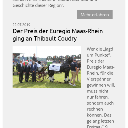
Geschichte dieser Region“.
Mehr erfahren
22.07.2019
Der Preis der Euregio Maas-Rhein
ging an Thibault Coudry
Wer die „Jagd
um Punkte“,
Preis der
Euregio Maas-
Rhein, für die
Vierspänner
gewinnen will,
muss nicht
nur fahren,
sondern auch
rechnen
können. Das
gelang letzten
Freitag (19.