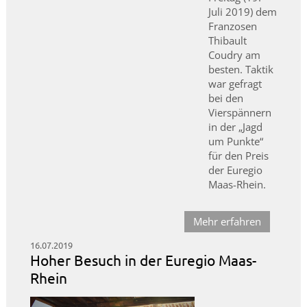
Juli 2019) dem
Franzosen
Thibault
Coudry am
besten. Taktik
war gefragt
bei den
Vierspännern
in der „Jagd
um Punkte“
für den Preis
der Euregio
Maas-Rhein.
Mehr erfahren
16.07.2019
Hoher Besuch in der Euregio Maas-
Rhein