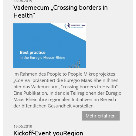
28.06.2019
Vademecum „Crossing borders in
Health"
Im Rahmen des People to People Mikroprojektes
„CoViVa“ präsentiert die Euregio Maas-Rhein Ihnen
hier das Vademecum „Crossing borders in Health“:
Eine Publikation, in der die Teilregionen der Euregio
Maas-Rhein ihre regionalen Initiativen im Bereich
der öffentlichen Gesundheit vorstellen.
Mehr erfahren
19.06.2019
Kickoff-Event youRegion