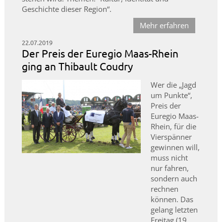
Geschichte dieser Region“.
Mehr erfahren
22.07.2019
Der Preis der Euregio Maas-Rhein
ging an Thibault Coudry
Wer die „Jagd
um Punkte“,
Preis der
Euregio Maas-
Rhein, für die
Vierspänner
gewinnen will,
muss nicht
nur fahren,
sondern auch
rechnen
können. Das
gelang letzten
Freitag (19.