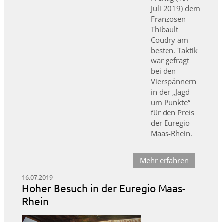
Juli 2019) dem
Franzosen
Thibault
Coudry am
besten. Taktik
war gefragt
bei den
Vierspännern
in der „Jagd
um Punkte“
für den Preis
der Euregio
Maas-Rhein.
Mehr erfahren
16.07.2019
Hoher Besuch in der Euregio Maas-
Rhein