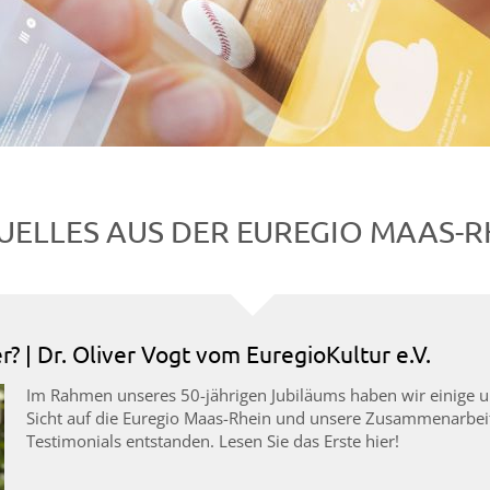
UELLES AUS DER EUREGIO MAAS-R
? | Dr. Oliver Vogt vom EuregioKultur e.V.
Im Rahmen unseres 50-jährigen Jubiläums haben wir einige un
Sicht auf die Euregio Maas-Rhein und unsere Zusammenarbeit
Testimonials entstanden. Lesen Sie das Erste hier!