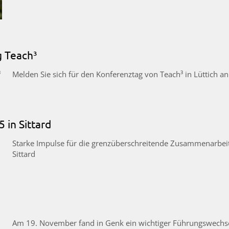
g Teach³
Melden Sie sich für den Konferenztag von Teach³ in Lüttich an
 in Sittard
Starke Impulse für die grenzüberschreitende Zusammenarbei
Sittard
Am 19. November fand in Genk ein wichtiger Führungswechse