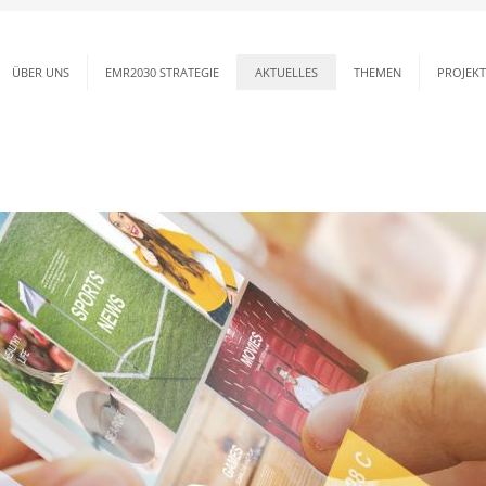
ÜBER UNS
EMR2030 STRATEGIE
AKTUELLES
THEMEN
PROJEKT