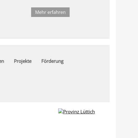
Mehr erfahren
en
Projekte
Förderung