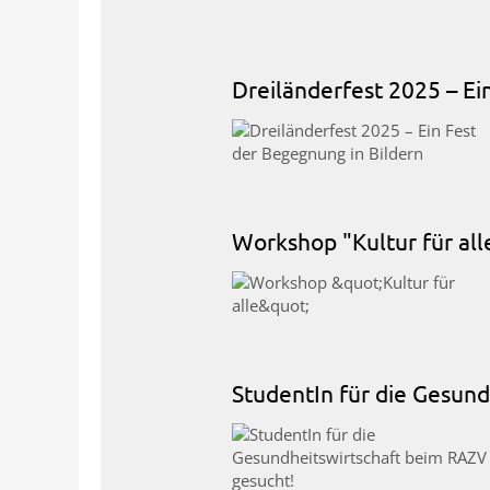
Dreiländerfest 2025 – Ei
Workshop "Kultur für all
StudentIn für die Gesun