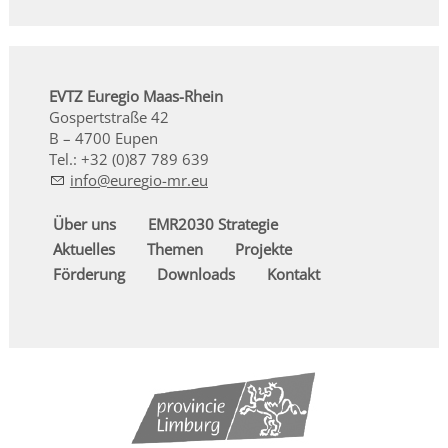
EVTZ Euregio Maas-Rhein
Gospertstraße 42
B – 4700 Eupen
Tel.: +32 (0)87 789 639
nf
r
g
-mr
Über uns
EMR2030 Strategie
Aktuelles
Themen
Projekte
Förderung
Downloads
Kontakt