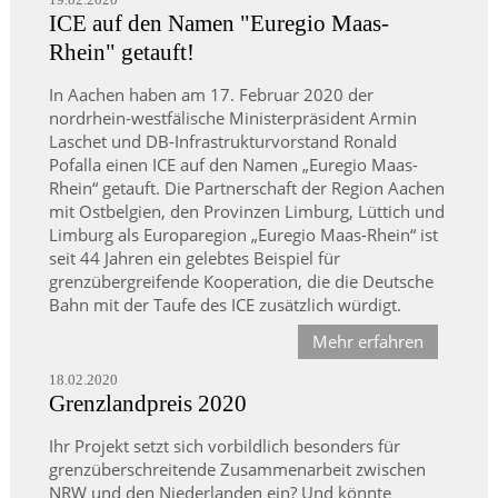
ICE auf den Namen "Euregio Maas-
Rhein" getauft!
In Aachen haben am 17. Februar 2020 der
nordrhein-westfälische Ministerpräsident Armin
Laschet und DB-Infrastrukturvorstand Ronald
Pofalla einen ICE auf den Namen „Euregio Maas-
Rhein“ getauft. Die Partnerschaft der Region Aachen
mit Ostbelgien, den Provinzen Limburg, Lüttich und
Limburg als Europaregion „Euregio Maas-Rhein“ ist
seit 44 Jahren ein gelebtes Beispiel für
grenzübergreifende Kooperation, die die Deutsche
Bahn mit der Taufe des ICE zusätzlich würdigt.
Mehr erfahren
18.02.2020
Grenzlandpreis 2020
Ihr Projekt setzt sich vorbildlich besonders für
grenzüberschreitende Zusammenarbeit zwischen
NRW und den Niederlanden ein? Und könnte