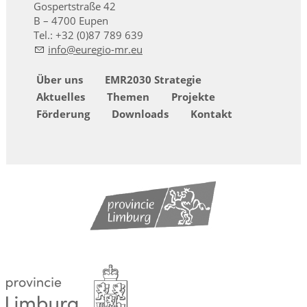
Gospertstraße 42
B – 4700 Eupen
Tel.: +32 (0)87 789 639
nf
r
g
-mr
Über uns
EMR2030 Strategie
Aktuelles
Themen
Projekte
Förderung
Downloads
Kontakt