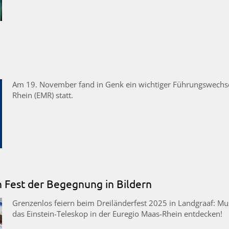
Am 19. November fand in Genk ein wichtiger Führungswechse
Rhein (EMR) statt.
n Fest der Begegnung in Bildern
Grenzenlos feiern beim Dreiländerfest 2025 in Landgraaf: Musi
das Einstein-Teleskop in der Euregio Maas-Rhein entdecken!