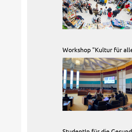
Workshop "Kultur für all
StudentIn für die Gesun