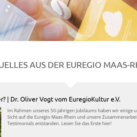
UELLES AUS DER EUREGIO MAAS-R
? | Dr. Oliver Vogt vom EuregioKultur e.V.
Im Rahmen unseres 50-jährigen Jubiläums haben wir einige un
Sicht auf die Euregio Maas-Rhein und unsere Zusammenarbeit
Testimonials entstanden. Lesen Sie das Erste hier!