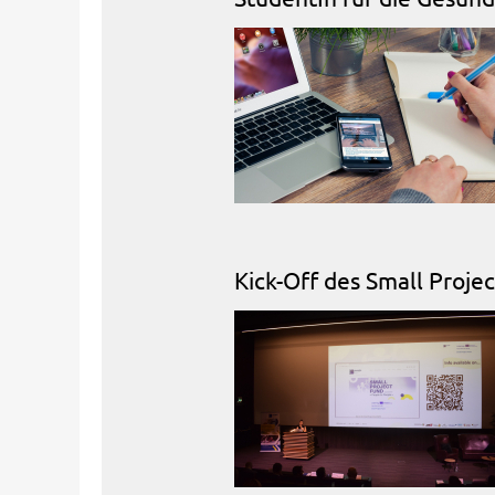
Kick-Off des Small Projec