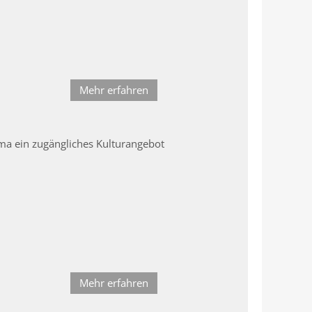
Mehr erfahren
ema ein zugängliches Kulturangebot
Mehr erfahren