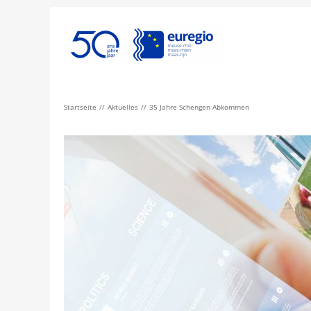
Startseite
Aktuelles
35 Jahre Schengen Abkommen