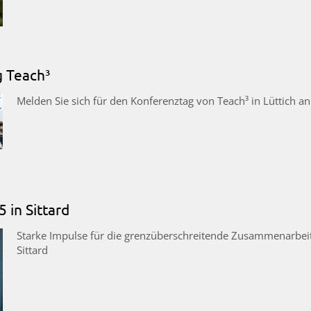
g Teach³
Melden Sie sich für den Konferenztag von Teach³ in Lüttich an
 in Sittard
Starke Impulse für die grenzüberschreitende Zusammenarbei
Sittard