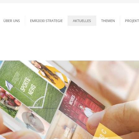
ÜBER UNS
EMR2030 STRATEGIE
AKTUELLES
THEMEN
PROJEKT