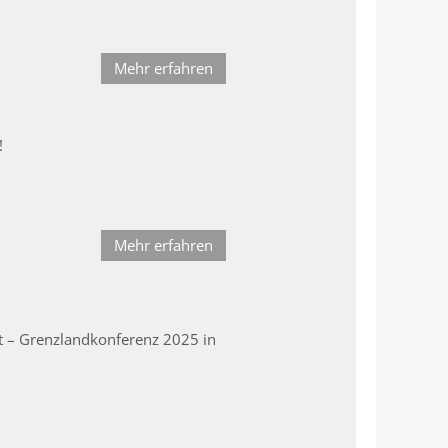
Mehr erfahren
!
Mehr erfahren
t – Grenzlandkonferenz 2025 in