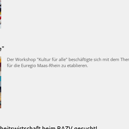
e"
Der Workshop "Kultur für alle" beschäftigte sich mit dem Th
für die Euregio Maas-Rhein zu etablieren.
dheitswirtschaft beim RAZV gesucht!