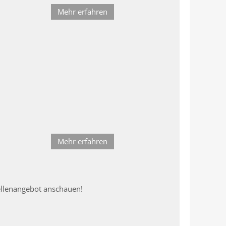
Mehr erfahren
Mehr erfahren
ellenangebot anschauen!