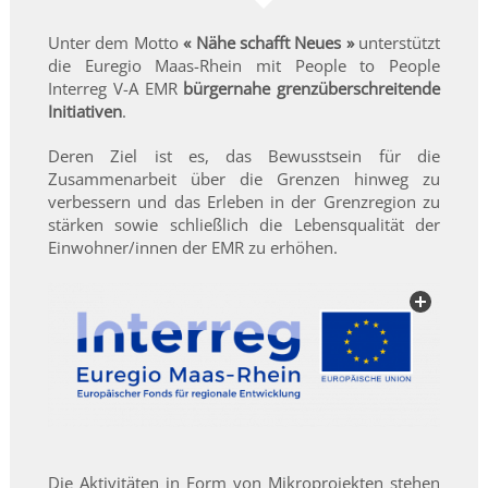
Unter dem Motto
« Nähe schafft Neues »
unterstützt
die Euregio Maas-Rhein mit People to People
Interreg V-A EMR
bürgernahe grenzüberschreitende
Initiativen
.
Deren Ziel ist es, das Bewusstsein für die
Zusammenarbeit über die Grenzen hinweg zu
verbessern und das Erleben in der Grenzregion zu
stärken sowie schließlich die Lebensqualität der
Einwohner/innen der EMR zu erhöhen.
Die Aktivitäten in Form von Mikroprojekten stehen