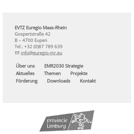
EVTZ Euregio Maas-Rhein
Gospertstraße 42
B – 4700 Eupen
Tel.: +32 (0)87 789 639
nf
r
g
-mr
Über uns
EMR2030 Strategie
Aktuelles
Themen
Projekte
Förderung
Downloads
Kontakt