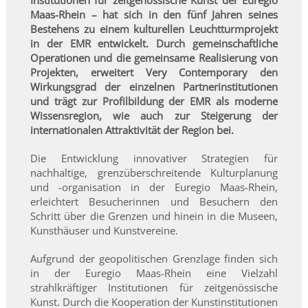
Institutionen für zeitgenössische Kunst der Euregio
Maas-Rhein – hat sich in den fünf Jahren seines
Bestehens zu einem kulturellen Leuchtturmprojekt
in der EMR entwickelt. Durch gemeinschaftliche
Operationen und die gemeinsame Realisierung von
Projekten, erweitert Very Contemporary den
Wirkungsgrad der einzelnen Partnerinstitutionen
und trägt zur Profilbildung der EMR als moderne
Wissensregion, wie auch zur Steigerung der
internationalen Attraktivität der Region bei.
Die Entwicklung innovativer Strategien für
nachhaltige, grenzüberschreitende Kulturplanung
und -organisation in der Euregio Maas-Rhein,
erleichtert Besucherinnen und Besuchern den
Schritt über die Grenzen und hinein in die Museen,
Kunsthäuser und Kunstvereine.
Aufgrund der geopolitischen Grenzlage finden sich
in der Euregio Maas-Rhein eine Vielzahl
strahlkräftiger Institutionen für zeitgenössische
Kunst. Durch die Kooperation der Kunstinstitutionen