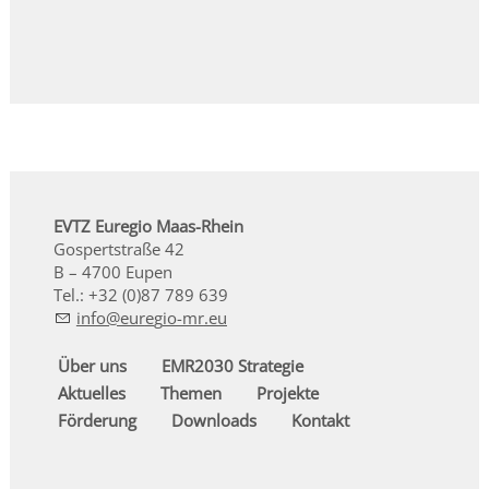
EVTZ Euregio Maas-Rhein
Gospertstraße 42
B – 4700 Eupen
Tel.: +32 (0)87 789 639
nf
r
g
-mr
Über uns
EMR2030 Strategie
Aktuelles
Themen
Projekte
Förderung
Downloads
Kontakt