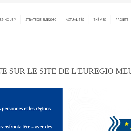
ES-NOUS ?
STRATÉGIE EMR2030
ACTUALITÉS
THÈMES
PROJETS
 relie
E SUR LE SITE DE L'EUREGIO MEU
 personnes et les régions
ransfrontalière – avec des