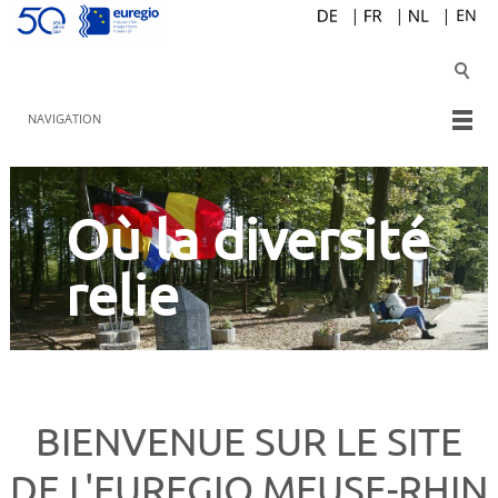
NAVIGATION
Où la diversité
relie
BIENVENUE SUR LE SITE
DE L'EUREGIO MEUSE-RHIN