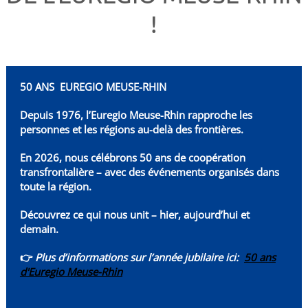
!
50 ANS EUREGIO MEUSE-RHIN
Depuis 1976, l’Euregio Meuse-Rhin rapproche les
personnes et les régions au-delà des frontières.
En 2026, nous célébrons 50 ans de coopération
transfrontalière – avec des événements organisés dans
toute la région.
Découvrez ce qui nous unit – hier, aujourd’hui et
demain.
👉
Plus d’informations sur l’année jubilaire ici:
50 ans
d'Euregio Meuse-Rhin