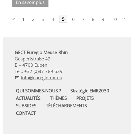
En savoir plus
<
1
2
3
4
5
6
7
8
9
10
>
GECT Euregio Meuse-Rhin
Gospertstraße 42
B – 4700 Eupen
Tel.: +32 (0)87 789 639
nf
r
g
-mr
QUI SOMMES-NOUS ?
Stratégie EMR2030
ACTUALITÉS
THÈMES
PROJETS
SUBSIDES
TÉLÉCHARGEMENTS
CONTACT