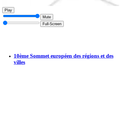
Play
Mute
Full-Screen
10ème Sommet européen des régions et des
villes