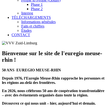
People to People (clôturé)
Phase 1
Phase 2
Interreg
TÉLÉCHARGEMENTS
Informations générales
Faits et chiffres
Études
CONTACT
Bienvenue sur le site de l'euregio meuse-
rhin !
50 ANS EUREGIO MEUSE-RHIN
Depuis 1976, l’Euregio Meuse-Rhin rapproche les personnes et
les régions au-delà des frontières.
En 2026, nous célébrons 50 ans de coopération transfrontalière
– avec des événements organisés dans toute la région.
Découvrez ce qui nous unit – hier, aujourd’hui et demain.