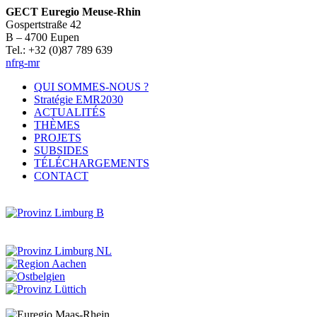
GECT Euregio Meuse-Rhin
Gospertstraße 42
B – 4700 Eupen
Tel.: +32 (0)87 789 639
nf
r
g
-mr
QUI SOMMES-NOUS ?
Stratégie EMR2030
ACTUALITÉS
THÈMES
PROJETS
SUBSIDES
TÉLÉCHARGEMENTS
CONTACT