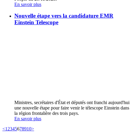
En savoir plus
Nouvelle étape vers la candidature EMR
Einstein Telescope
Ministres, secrétaires d'État et députés ont franchi aujourd'hui
une nouvelle étape pour faire venir le télescope Einstein dans
la région frontalière des trois pays.
En savoir plus
<
1
2
3
4
5
6
7
8
9
10
>