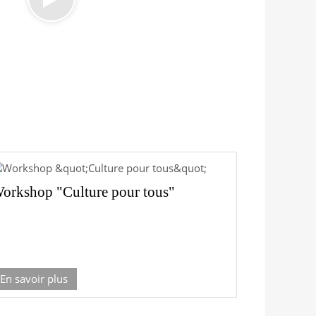
orkshop "Culture pour tous"
En savoir plus