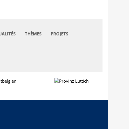
UALITÉS
THÈMES
PROJETS