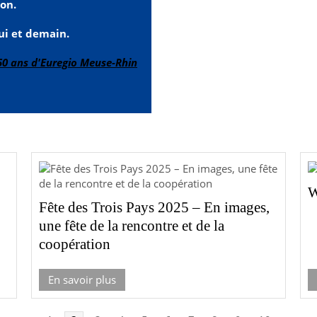
on.
ui et demain.
50 ans d'Euregio Meuse-Rhin
W
Fête des Trois Pays 2025 – En images,
une fête de la rencontre et de la
coopération
En savoir plus