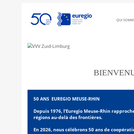
QUI SOMM
Où la diversité
BIENVENU
50 ANS EUREGIO MEUSE-RHIN
Depuis 1976, l’Euregio Meuse-Rhin rapproche
régions au-delà des frontières.
En 2026, nous célébrons 50 ans de coopérati