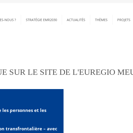
ES-NOUS ?
STRATÉGIE EMR2030
ACTUALITÉS
THÈMES
PROJETS
 relie
E SUR LE SITE DE L'EUREGIO MEU
 les personnes et les
on transfrontalière – avec