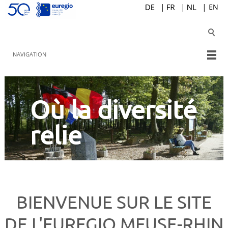
NAVIGATION
Où la diversité
relie
BIENVENUE SUR LE SITE
DE L'EUREGIO MEUSE-RHIN