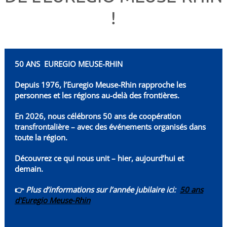
!
50 ANS EUREGIO MEUSE-RHIN
Depuis 1976, l’Euregio Meuse-Rhin rapproche les
personnes et les régions au-delà des frontières.
En 2026, nous célébrons 50 ans de coopération
transfrontalière – avec des événements organisés dans
toute la région.
Découvrez ce qui nous unit – hier, aujourd’hui et
demain.
👉
Plus d’informations sur l’année jubilaire ici:
50 ans
d'Euregio Meuse-Rhin