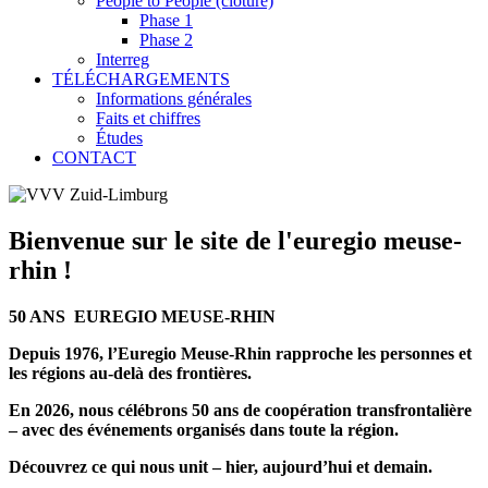
People to People (clôturé)
Phase 1
Phase 2
Interreg
TÉLÉCHARGEMENTS
Informations générales
Faits et chiffres
Études
CONTACT
Bienvenue sur le site de l'euregio meuse-
rhin !
50 ANS EUREGIO MEUSE-RHIN
Depuis 1976, l’Euregio Meuse-Rhin rapproche les personnes et
les régions au-delà des frontières.
En 2026, nous célébrons 50 ans de coopération transfrontalière
– avec des événements organisés dans toute la région.
Découvrez ce qui nous unit – hier, aujourd’hui et demain.