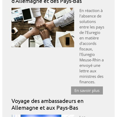
d'Allemagne et des Pays-Bas
En réaction à
l'absence de
solutions
entre les pays
de l'Euregio
en matière
d'accords
fiscaux,
l'Euregio
Meuse-Rhin a
envoyé une
lettre aux
ministres des
finances.
En savoir plus
Voyage des ambassadeurs en
Allemagne et aux Pays-Bas