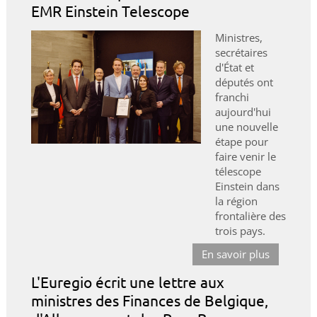
EMR Einstein Telescope
Ministres,
secrétaires
d'État et
députés ont
franchi
aujourd'hui
une nouvelle
étape pour
faire venir le
télescope
Einstein dans
la région
frontalière des
trois pays.
En savoir plus
L'Euregio écrit une lettre aux
ministres des Finances de Belgique,