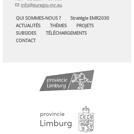
nf
r
g
-mr
QUI SOMMES-NOUS ?
Stratégie EMR2030
ACTUALITÉS
THÈMES
PROJETS
SUBSIDES
TÉLÉCHARGEMENTS
CONTACT