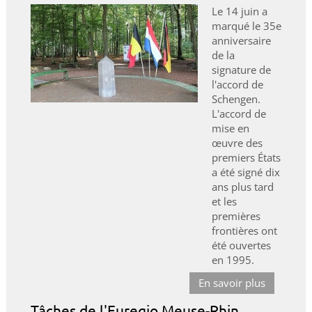
Le 14 juin a
marqué le 35e
anniversaire
de la
signature de
l'accord de
Schengen.
L'accord de
mise en
œuvre des
premiers États
a été signé dix
ans plus tard
et les
premières
frontières ont
été ouvertes
en 1995.
En savoir plus
Tâches de l'Euregio Meuse-Rhin