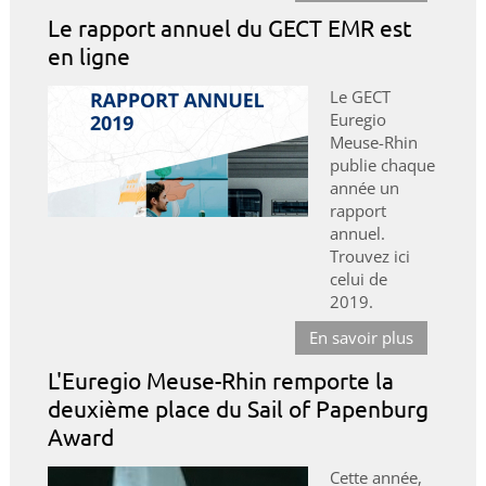
Le rapport annuel du GECT EMR est
en ligne
Le GECT
Euregio
Meuse-Rhin
publie chaque
année un
rapport
annuel.
Trouvez ici
celui de
2019.
En savoir plus
L'Euregio Meuse-Rhin remporte la
deuxième place du Sail of Papenburg
Award
Cette année,