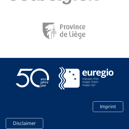
Imprint
Disclaimer