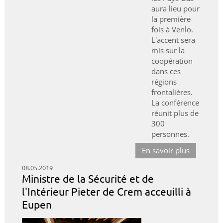
aura lieu pour
la première
fois à Venlo.
L'accent sera
mis sur la
coopération
dans ces
régions
frontalières.
La conférence
réunit plus de
300
personnes.
En savoir plus
08.05.2019
Ministre de la Sécurité et de
l'Intérieur Pieter de Crem acceuilli à
Eupen