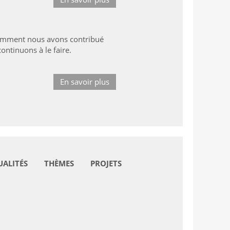
 comment nous avons contribué
ntinuons à le faire.
En savoir plus
UALITÉS
THÈMES
PROJETS