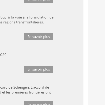
ouvrir la voie à la formulation de
s régions transfrontalières.
En savoir plus
 2020.
En savoir plus
accord de Schengen. L'accord de
 et les premières frontières ont
En savoir plus