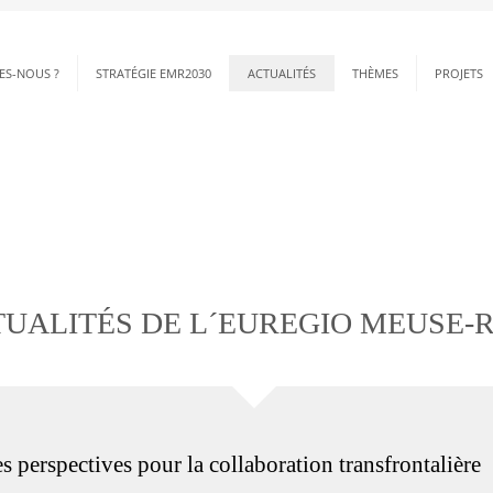
ES-NOUS ?
STRATÉGIE EMR2030
ACTUALITÉS
THÈMES
PROJETS
UALITÉS DE L´EUREGIO MEUSE-
es perspectives pour la collaboration transfrontalière