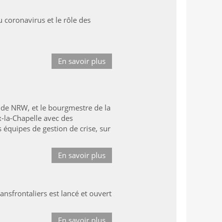
du coronavirus et le rôle des
En savoir plus
 de NRW, et le bourgmestre de la
ix-la-Chapelle avec des
équipes de gestion de crise, sur
En savoir plus
ansfrontaliers est lancé et ouvert
En savoir plus