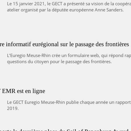
Le 15 janvier 2021, le GECT a présenté sa vision de la coopéra
atelier organisé par la députée européenne Anne Sanders.
e informatif eurégional sur le passage des frontières
L’Euregio Meuse-Rhin crée un formulaire web, qui répond ra
questions du citoyen pour le passage des frontières.
 EMR est en ligne
Le GECT Euregio Meuse-Rhin publie chaque année un rapport a
2019.