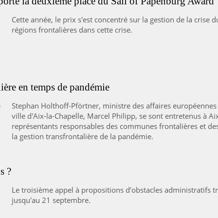
orte la deuxième place du Sail of Papenburg Award
Cette année, le prix s'est concentré sur la gestion de la crise 
régions frontalières dans cette crise.
alière en temps de pandémie
Stephan Holthoff-Pförtner, ministre des affaires européennes
ville d'Aix-la-Chapelle, Marcel Philipp, se sont entretenus à A
représentants responsables des communes frontalières et des 
la gestion transfrontalière de la pandémie.
s ?
Le troisième appel à propositions d'obstacles administratifs tr
jusqu'au 21 septembre.