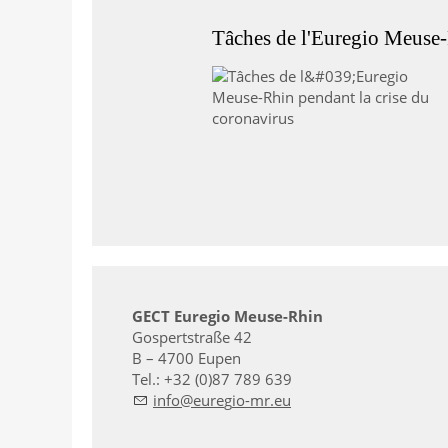
Tâches de l'Euregio Meuse-
GECT Euregio Meuse-Rhin
Gospertstraße 42
B – 4700 Eupen
Tel.: +32 (0)87 789 639
nf
r
g
-mr