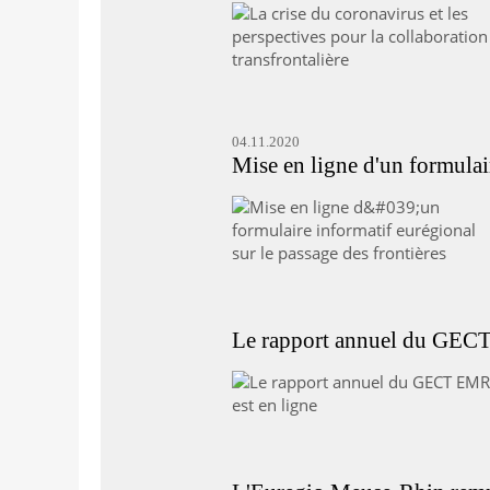
04.11.2020
Mise en ligne d'un formulair
Le rapport annuel du GECT