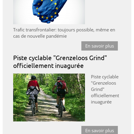
Trafic transfrontalier: toujours possible, même en
cas de nouvelle pandémie
En savoir plus
Piste cyclable "Grenzeloos Grind"
officiellement inuagurée
Piste cyclable
"Grenzeloos
Grind"
officiellement
inuagurée
En savoir plus