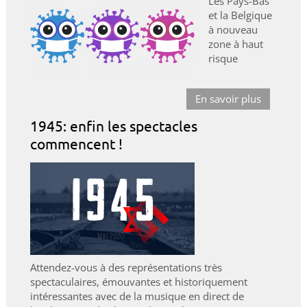
Les Pays-Bas
et la Belgique
à nouveau
zone à haut
risque
En savoir plus
1945: enfin les spectacles
commencent !
Attendez-vous à des représentations très
spectaculaires, émouvantes et historiquement
intéressantes avec de la musique en direct de