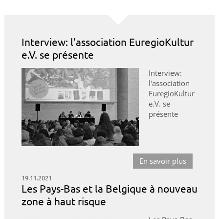
Interview: l'association EuregioKultur
e.V. se présente
Interview:
l'association
EuregioKultur
e.V. se
présente
En savoir plus
19.11.2021
Les Pays-Bas et la Belgique à nouveau
zone à haut risque