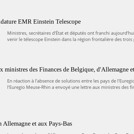
didature EMR Einstein Telescope
Ministres, secrétaires d'État et députés ont franchi aujourd'h
venir le télescope Einstein dans la région frontalière des trois
aux ministres des Finances de Belgique, d'Allemagne e
En réaction à l'absence de solutions entre les pays de l'Euregi
l'Euregio Meuse-Rhin a envoyé une lettre aux ministres des fi
n Allemagne et aux Pays-Bas