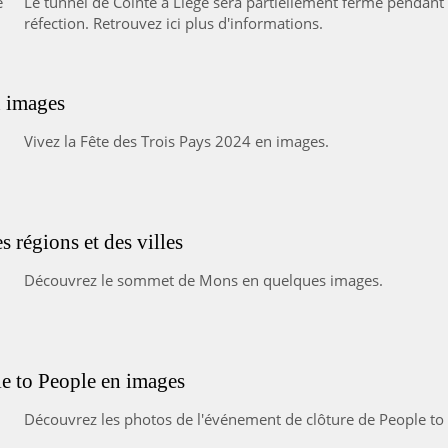
Le tunnel de Cointe à Liège sera partiellement fermé pendant 
réfection. Retrouvez ici plus d'informations.
n images
Vivez la Fête des Trois Pays 2024 en images.
régions et des villes
Découvrez le sommet de Mons en quelques images.
e to People en images
Découvrez les photos de l'événement de clôture de People t