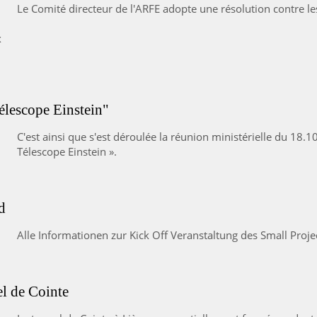
Le Comité directeur de l'ARFE adopte une résolution contre le
élescope Einstein"
C'est ainsi que s'est déroulée la réunion ministérielle du 18.1
Télescope Einstein ».
d
Alle Informationen zur Kick Off Veranstaltung des Small Pro
el de Cointe