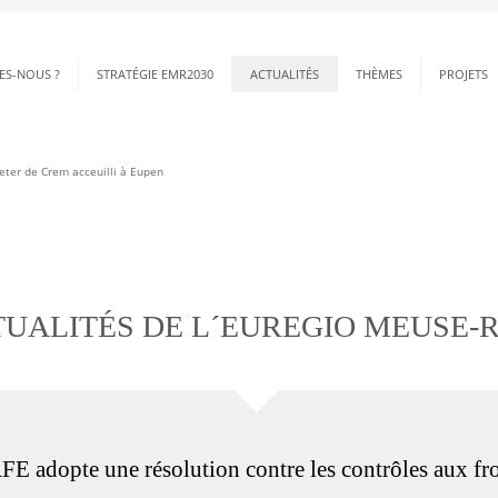
ES-NOUS ?
STRATÉGIE EMR2030
ACTUALITÉS
THÈMES
PROJETS
Pieter de Crem acceuilli à Eupen
UALITÉS DE L´EUREGIO MEUSE-
FE adopte une résolution contre les contrôles aux fro