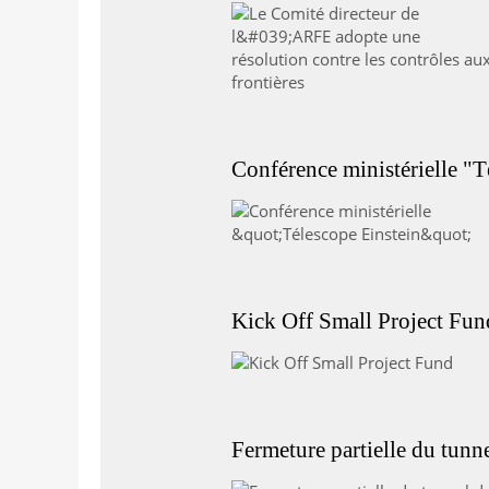
Conférence ministérielle "T
Kick Off Small Project Fun
Fermeture partielle du tunn