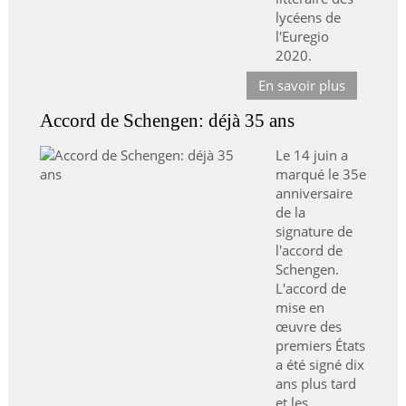
lycéens de
l'Euregio
2020.
En savoir plus
Accord de Schengen: déjà 35 ans
Le 14 juin a
marqué le 35e
anniversaire
de la
signature de
l'accord de
Schengen.
L'accord de
mise en
œuvre des
premiers États
a été signé dix
ans plus tard
et les