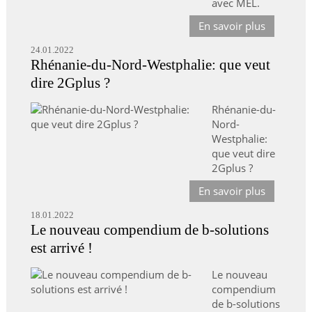
avec MEL.
En savoir plus
24.01.2022
Rhénanie-du-Nord-Westphalie: que veut
dire 2Gplus ?
Rhénanie-du-
Nord-
Westphalie:
que veut dire
2Gplus ?
En savoir plus
18.01.2022
Le nouveau compendium de b-solutions
est arrivé !
Le nouveau
compendium
de b-solutions