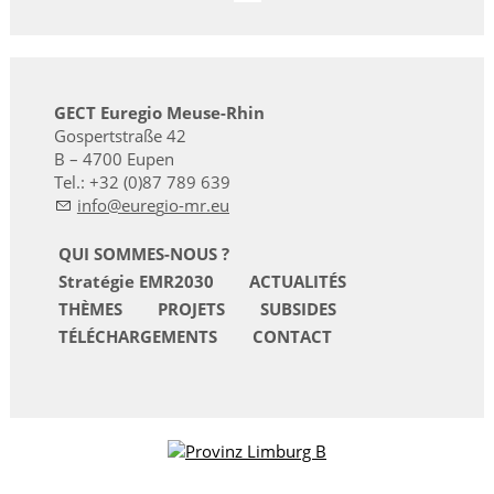
GECT Euregio Meuse-Rhin
Gospertstraße 42
B – 4700 Eupen
Tel.: +32 (0)87 789 639
nf
r
g
-mr
QUI SOMMES-NOUS ?
Stratégie EMR2030
ACTUALITÉS
THÈMES
PROJETS
SUBSIDES
TÉLÉCHARGEMENTS
CONTACT