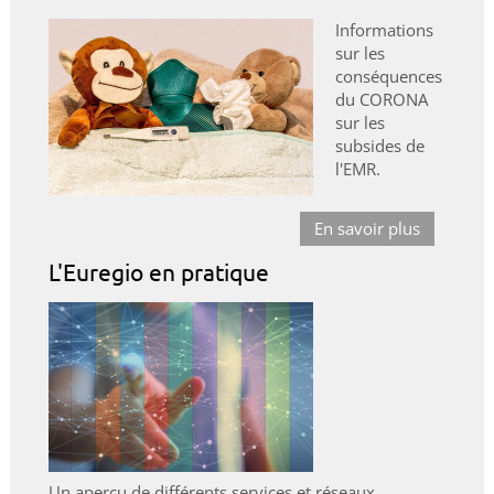
Informations
sur les
conséquences
du CORONA
sur les
subsides de
l'EMR.
En savoir plus
L'Euregio en pratique
Un aperçu de différents services et réseaux