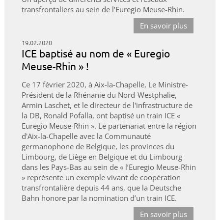
transfrontaliers au sein de l’Euregio Meuse-Rhin.
En savoir plus
19.02.2020
ICE baptisé au nom de « Euregio
Meuse-Rhin » !
Ce 17 février 2020, à Aix-la-Chapelle, Le Ministre-
Président de la Rhénanie du Nord-Westphalie,
Armin Laschet, et le directeur de l'infrastructure de
la DB, Ronald Pofalla, ont baptisé un train ICE «
Euregio Meuse-Rhin ». Le partenariat entre la région
d'Aix-la-Chapelle avec la Communauté
germanophone de Belgique, les provinces du
Limbourg, de Liège en Belgique et du Limbourg
dans les Pays-Bas au sein de « l’Euregio Meuse-Rhin
» représente un exemple vivant de coopération
transfrontalière depuis 44 ans, que la Deutsche
Bahn honore par la nomination d’un train ICE.
En savoir plus