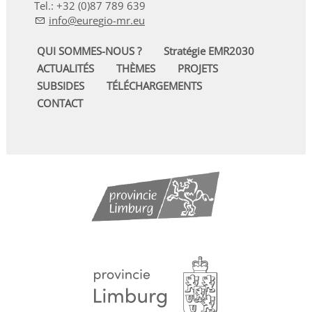
Tel.: +32 (0)87 789 639
nf
r
g
-mr
QUI SOMMES-NOUS ?
Stratégie EMR2030
ACTUALITÉS
THÈMES
PROJETS
SUBSIDES
TÉLÉCHARGEMENTS
CONTACT