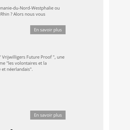
 Rhénanie-du-Nord-Westphalie ou
-Rhin ? Alors nous vous
En savoir plus
Vrijwilligers Future Proof ", une
e "les volontaires et la
e et néerlandais".
En savoir plus