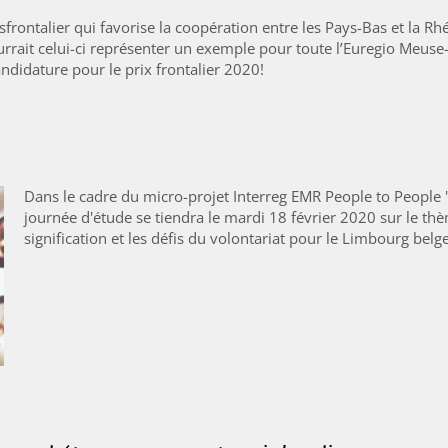
nsfrontalier qui favorise la coopération entre les Pays-Bas et la
urrait celui-ci représenter un exemple pour toute l’Euregio Meuse
didature pour le prix frontalier 2020!
Dans le cadre du micro-projet Interreg EMR People to People " 
journée d'étude se tiendra le mardi 18 février 2020 sur le thèm
signification et les défis du volontariat pour le Limbourg belg