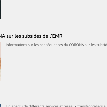
 sur les subsides de l'EMR
Informations sur les conséquences du CORONA sur les subsid
Un aperçu de différents services et réseaux transfrontaliers a