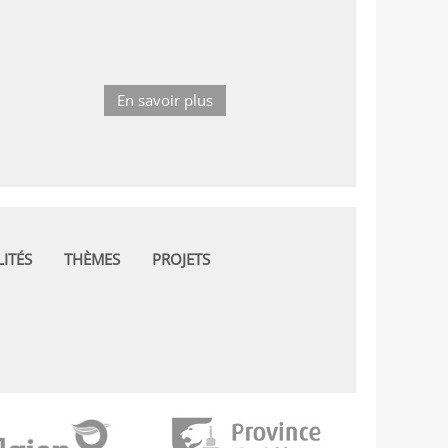
En savoir plus
ITÉS
THÈMES
PROJETS