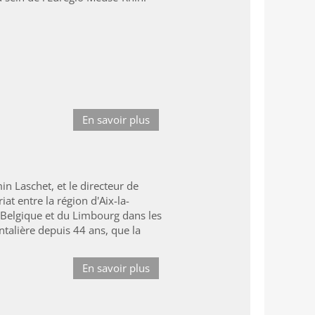
En savoir plus
n Laschet, et le directeur de
at entre la région d'Aix-la-
Belgique et du Limbourg dans les
talière depuis 44 ans, que la
En savoir plus