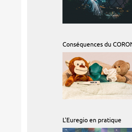
Conséquences du CORONA
L'Euregio en pratique