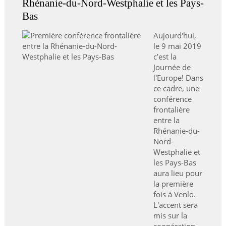
Rhénanie-du-Nord-Westphalie et les Pays-
Bas
Aujourd'hui,
le 9 mai 2019
c’est la
Journée de
l'Europe! Dans
ce cadre, une
conférence
frontalière
entre la
Rhénanie-du-
Nord-
Westphalie et
les Pays-Bas
aura lieu pour
la première
fois à Venlo.
L'accent sera
mis sur la