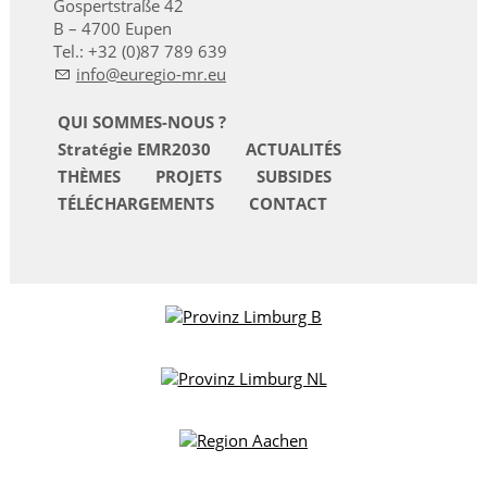
Gospertstraße 42
B – 4700 Eupen
Tel.: +32 (0)87 789 639
nf
r
g
-mr
QUI SOMMES-NOUS ?
Stratégie EMR2030
ACTUALITÉS
THÈMES
PROJETS
SUBSIDES
TÉLÉCHARGEMENTS
CONTACT