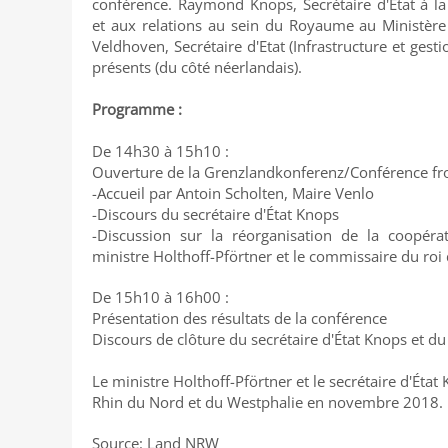
conférence. Raymond Knops, Secrétaire d'Etat à la
et aux relations au sein du Royaume au Ministère d
Veldhoven, Secrétaire d'Etat (Infrastructure et gest
présents (du côté néerlandais).
Programme :
De 14h30 à 15h10 :
Ouverture de la Grenzlandkonferenz/Conférence fro
-Accueil par Antoin Scholten, Maire Venlo
-Discours du secrétaire d'État Knops
-Discussion sur la réorganisation de la coopérat
ministre Holthoff-Pförtner et le commissaire du ro
De 15h10 à 16h00 :
Présentation des résultats de la conférence
Discours de clôture du secrétaire d'État Knops et du
Le ministre Holthoff-Pförtner et le secrétaire d'Ét
Rhin du Nord et du Westphalie en novembre 2018.
Source: Land NRW