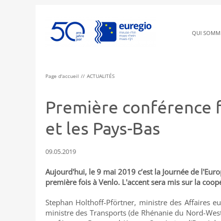
QUI SOMM
Page d'accueil
ACTUALITÉS
Première conférence f
et les Pays-Bas
09.05.2019
Aujourd'hui, le 9 mai 2019 c’est la Journée de l'Eur
première fois à Venlo. L'accent sera mis sur la coop
Stephan Holthoff-Pförtner, ministre des Affaires 
ministre des Transports (de Rhénanie du Nord-Westph