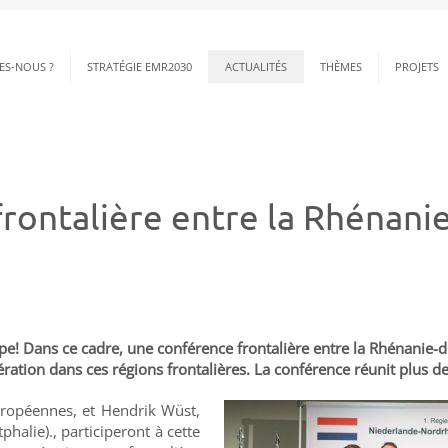
ES-NOUS ?
STRATÉGIE EMR2030
ACTUALITÉS
THÈMES
PROJETS
rontalière entre la Rhénan
ope! Dans ce cadre, une conférence frontalière entre la Rhénanie-
ération dans ces régions frontalières. La conférence réunit plus 
européennes, et Hendrik Wüst,
alie)., participeront à cette