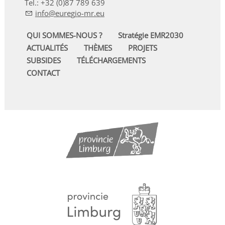
Tel.: +32 (0)87 789 639
nf
r
g
-mr
QUI SOMMES-NOUS ?
Stratégie EMR2030
ACTUALITÉS
THÈMES
PROJETS
SUBSIDES
TÉLÉCHARGEMENTS
CONTACT