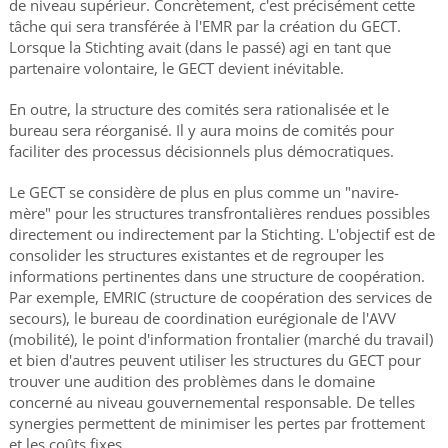
de niveau supérieur. Concrètement, c'est précisément cette
tâche qui sera transférée à l'EMR par la création du GECT.
Lorsque la Stichting avait (dans le passé) agi en tant que
partenaire volontaire, le GECT devient inévitable.
En outre, la structure des comités sera rationalisée et le
bureau sera réorganisé. Il y aura moins de comités pour
faciliter des processus décisionnels plus démocratiques.
Le GECT se considère de plus en plus comme un "navire-
mère" pour les structures transfrontalières rendues possibles
directement ou indirectement par la Stichting. L'objectif est de
consolider les structures existantes et de regrouper les
informations pertinentes dans une structure de coopération.
Par exemple, EMRIC (structure de coopération des services de
secours), le bureau de coordination eurégionale de l'AVV
(mobilité), le point d'information frontalier (marché du travail)
et bien d'autres peuvent utiliser les structures du GECT pour
trouver une audition des problèmes dans le domaine
concerné au niveau gouvernemental responsable. De telles
synergies permettent de minimiser les pertes par frottement
et les coûts fixes.