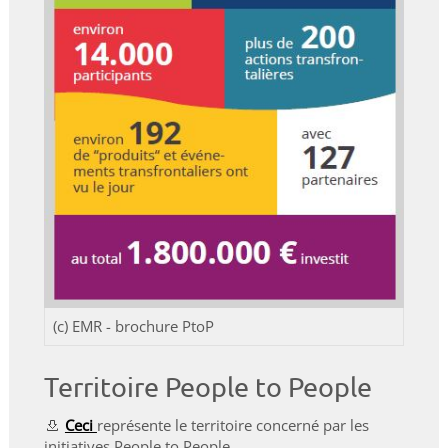
(c) EMR - brochure PtoP
Territoire People to People
Ceci
représente le territoire concerné par les
initiatives People to People.