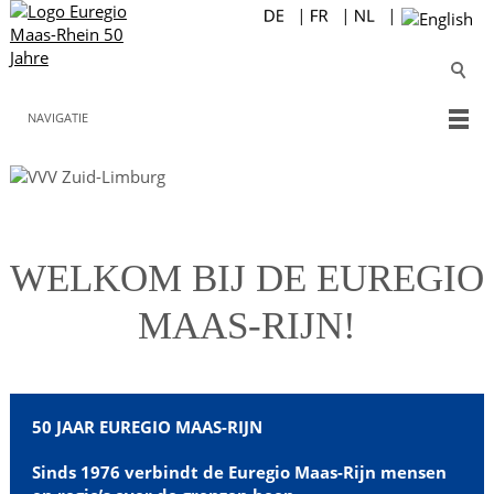
NAVIGATIE
Waar diversiteit
verbindt
WELKOM BIJ DE EUREGIO
MAAS-RIJN!
50 JAAR EUREGIO MAAS-RIJN
Sinds 1976 verbindt de Euregio Maas-Rijn mensen