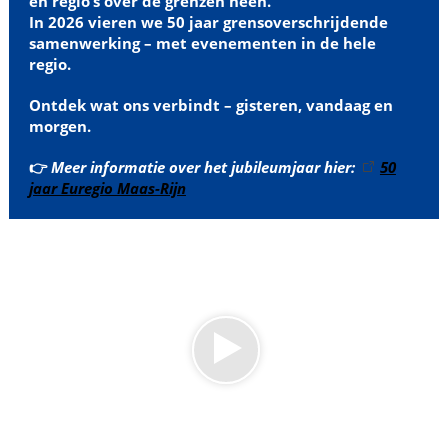
en regio’s over de grenzen heen.
In 2026 vieren we 50 jaar grensoverschrijdende
samenwerking – met evenementen in de hele
regio.
Ontdek wat ons verbindt – gisteren, vandaag en
morgen.
👉
Meer informatie over het jubileumjaar hier:
50
jaar Euregio Maas-Rijn