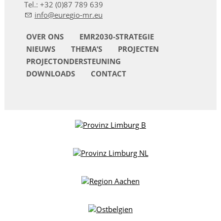
Tel.: +32 (0)87 789 639
nf
r
g
-mr
OVER ONS
EMR2030-STRATEGIE
NIEUWS
THEMA’S
PROJECTEN
PROJECTONDERSTEUNING
DOWNLOADS
CONTACT