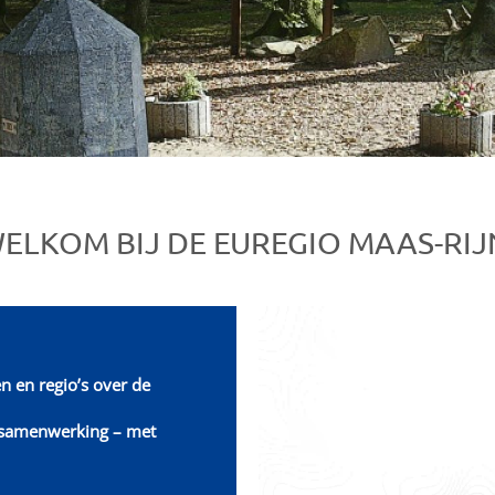
ELKOM BIJ DE EUREGIO MAAS-RIJ
n en regio’s over de
e samenwerking – met