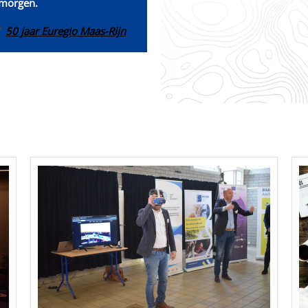
 morgen.
50 jaar Euregio Maas-Rijn