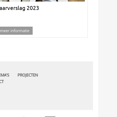
aarverslag 2023
meer informatie
EMA’S
PROJECTEN
CT