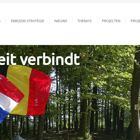
S
EMR2030-STRATEGIE
NIEUWS
THEMA’S
PROJECTEN
PROJ
eit verbindt