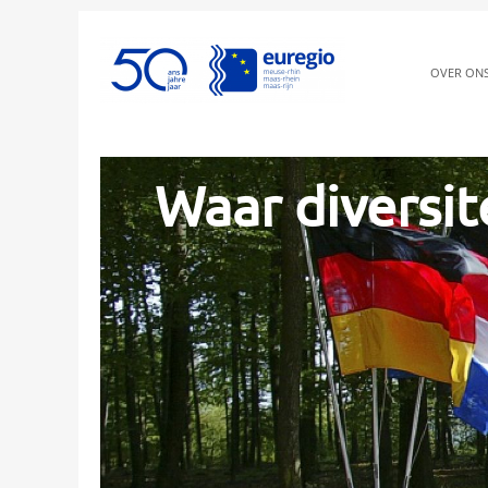
OVER ON
Waar diversit