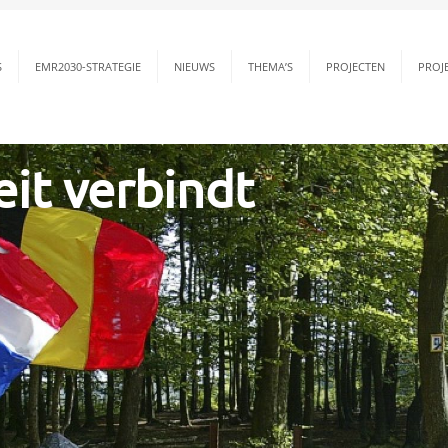
S
EMR2030-STRATEGIE
NIEUWS
THEMA’S
PROJECTEN
PROJ
eit verbindt