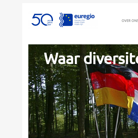
OVER ON
Waar diversit