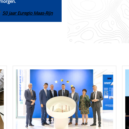
 morgen.
50 jaar Euregio Maas-Rijn