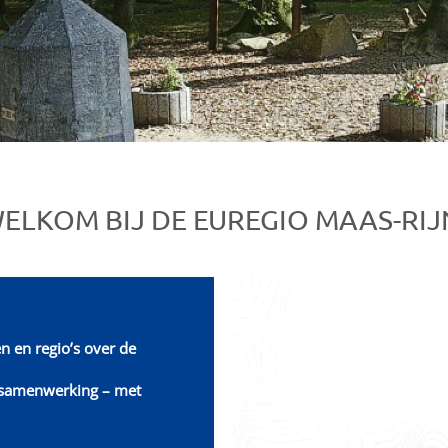
ELKOM BIJ DE EUREGIO MAAS-RIJ
n en regio’s over de
e samenwerking – met