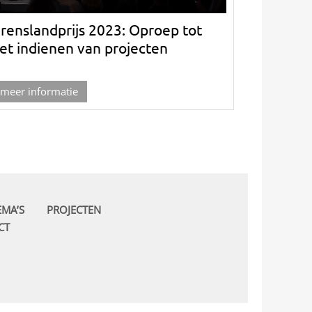
renslandprijs 2023: Oproep tot
et indienen van projecten
meer informatie
EMA’S
PROJECTEN
CT