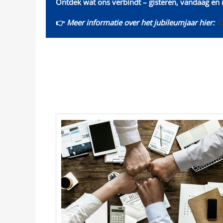
Ontdek wat ons verbindt – gisteren, vandaag en
👉
Meer informatie over het jubileumjaar hier: