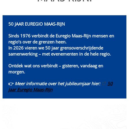
50 JAAR EUREGIO MAAS-RIJN
Sinds 1976 verbindt de Euregio Maas-Rijn mensen en
regio’s over de grenzen heen.
In 2026 vieren we 50 jaar grensoverschrijdende
samenwerking – met evenementen in de hele regio.
Ontdek wat ons verbindt – gisteren, vandaag en
morgen.
👉
Meer informatie over het jubileumjaar hier:
50
jaar Euregio Maas-Rijn