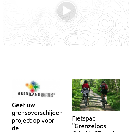
Geef uw
grensoverschijdende
Fietspad
project op voor
"Grenzeloos
de