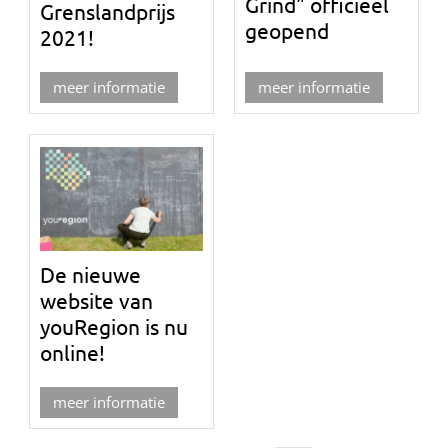
Grind" officieel
Grenslandprijs
geopend
2021!
meer informatie
meer informatie
De nieuwe
website van
youRegion is nu
online!
meer informatie