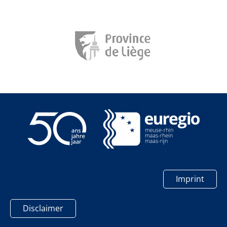
Imprint
Disclaimer