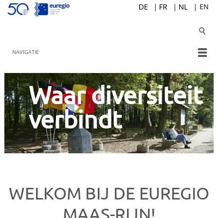
NAVIGATIE
Waar diversiteit
verbindt
WELKOM BIJ DE EUREGIO
MAAS-RIJN!