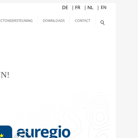
ECTONDERSTEUNING
DOWNLOADS
CONTACT
N!