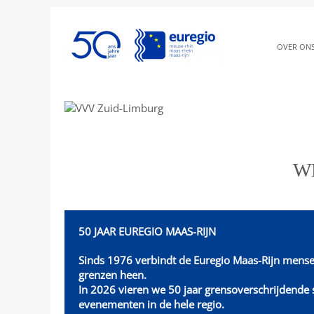
OVER ON
Waar diversite
W
50 JAAR EUREGIO MAAS-RIJN
Sinds 1976 verbindt de Euregio Maas-Rijn mense
grenzen heen.
In 2026 vieren we 50 jaar grensoverschrijdend
evenementen in de hele regio.