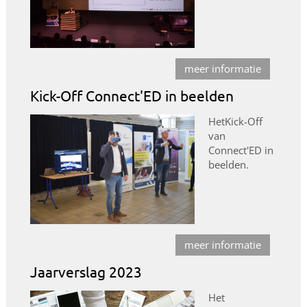
meer informatie
Kick-Off Connect'ED in beelden
HetKick-Off
van
Connect'ED in
beelden.
meer informatie
Jaarverslag 2023
Het