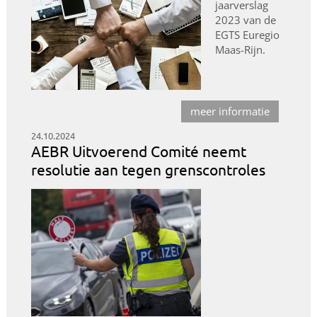
jaarverslag
2023 van de
EGTS Euregio
Maas-Rijn.
meer informatie
24.10.2024
AEBR Uitvoerend Comité neemt
resolutie aan tegen grenscontroles