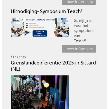
meer informatie
Uitnodiging- Symposium Teach³
Schrijf je in
voor het
symposium
van
Teach³!
meer informatie
11.12.2025
Grenslandconferentie 2025 in Sittard
(NL)